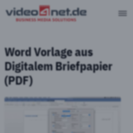
Word Vorlage aus
Digitalem Briefpapier
(PDF)