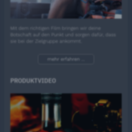
Mit dem richtigen Film bringen wir deine
Botschaft auf den Punkt und sorgen dafür, dass
sie bei der Zielgruppe ankommt.
mehr erfahren ...
PRODUKTVIDEO