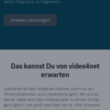
deine Zielgruppe zu begeistern.
Unsere Leistungen
Das kannst Du von video4net
erwarten
video4net ist dein kreativer Partner, wenn es um
Filmproduktionen und Livestreams geht. Mit uns an
deiner Seite wird dein Videoprojekt zu einem Erfolg –
ganz gleich, wie groß oder klein es ist. Dich erwartet