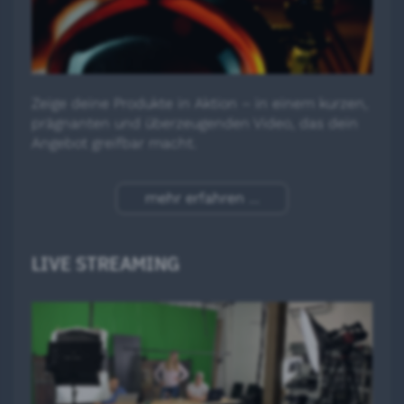
Zeige deine Produkte in Aktion – in einem kurzen,
prägnanten und überzeugenden Video, das dein
Angebot greifbar macht.
mehr erfahren ...
LIVE STREAMING