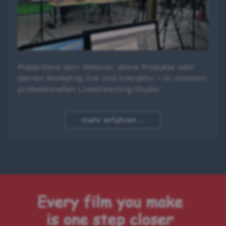
Präsentiere dein Webinar, deine Produkte oder
deinen Workshop live und interaktiv – in unserem
professionellen Livestreaming-Studio.
mehr erfahren ...