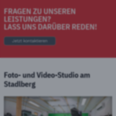
FRAGEN ZU UNSEREN
LEISTUNGEN?
LASS UNS DARÜBER REDEN!
Jetzt kontaktieren
Foto- und Video-Studio am
Stadlberg