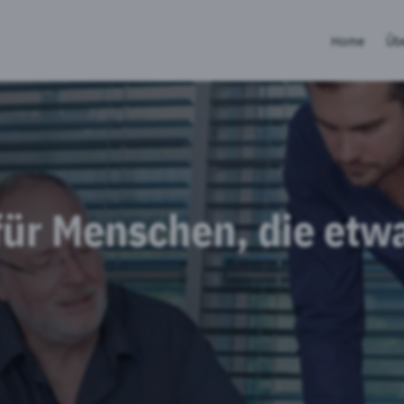
Home
Üb
für Menschen, die etw