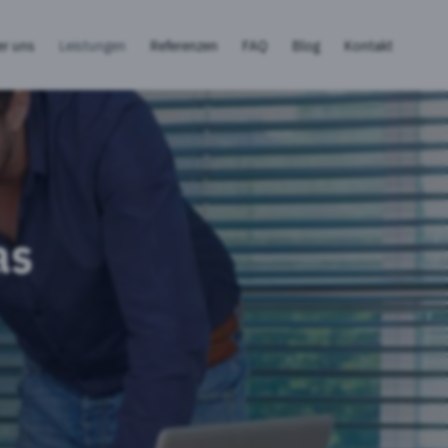
er uns
Leistungen
Referenzen
FAQ
Blog
Kontakt
as