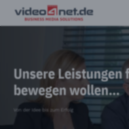
Unsere Leistungen 
bewegen wollen…
Von der Idee bis zum Erfolg