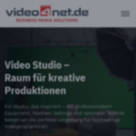
Video Studio –
Raum für kreative
Produktionen
Ein Studio, das inspiriert – Mit professionellem
Equipment, flexiblen Settings und optimaler Technik
bieten wir die perfekte Umgebung für hochwertige
Videoproduktionen.